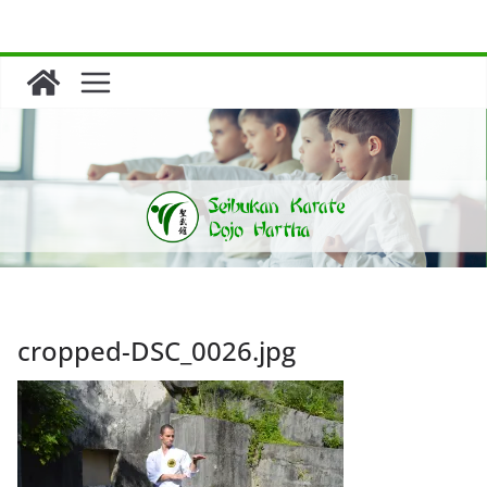
Zum
Inhalt
springen
cropped-DSC_0026.jpg