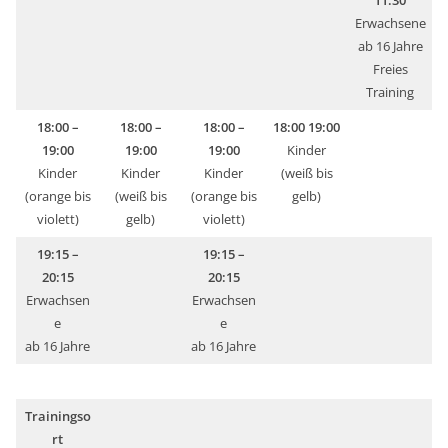
11:30
Erwachsene
ab 16 Jahre
Freies
Training
18:00 –
18:00 –
18:00 –
18:00 19:00
19:00
19:00
19:00
Kinder
Kinder
Kinder
Kinder
(weiß bis
(orange bis
(weiß bis
(orange bis
gelb)
violett)
gelb)
violett)
19:15 –
19:15 –
20:15
20:15
Erwachsen
Erwachsen
e
e
ab 16 Jahre
ab 16 Jahre
Trainingso
rt