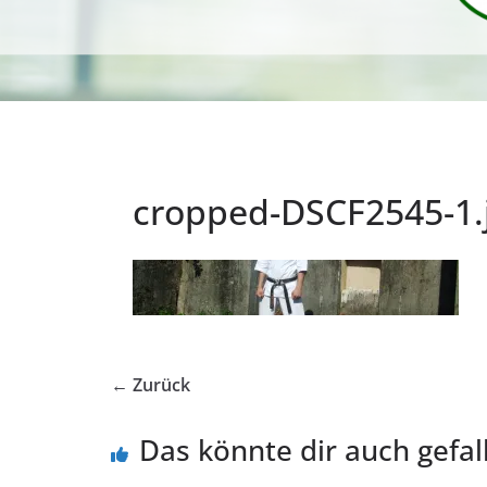
cropped-DSCF2545-1.
← Zurück
Das könnte dir auch gefal