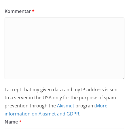
Kommentar
*
I accept that my given data and my IP address is sent
to a server in the USA only for the purpose of spam
prevention through the
Akismet
program.
More
information on Akismet and GDPR
.
Name
*