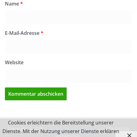
Name
*
E-Mail-Adresse
*
Website
Cookies erleichtern die Bereitstellung unserer
Copyright © 2026
Seibukan Karate Dojo Hartha
. Alle Rechte
Dienste. Mit der Nutzung unserer Dienste erklären
vorbehalten.